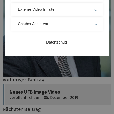
Externe Video Inhalte
Chatbot Assistent
Datenschutz
Vorheriger Beitrag
Neues UFB Image Video
veröffentlicht am: 05. Dezember 2019
Nächster Beitrag