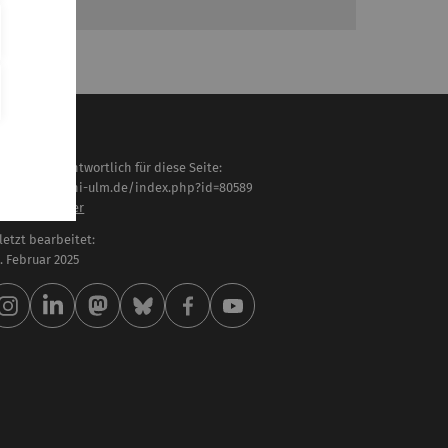
haltlich verantwortlich für diese Seite:
tps://www.uni-ulm.de/index.php?id=80589
rner Ohmayer
letzt bearbeitet:
 . Februar 2025