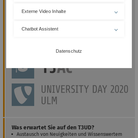
Kommunikationsmodelle.
Externe Video Inhalte
Die Teilnahme wird kostenlos sein.
Chatbot Assistent
Datenschutz
Was erwartet Sie auf den T3UD?
Austausch von Neuigkeiten und Wissenswertem