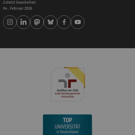
Zuletzt bearbeitet:
04 . Februar 2026