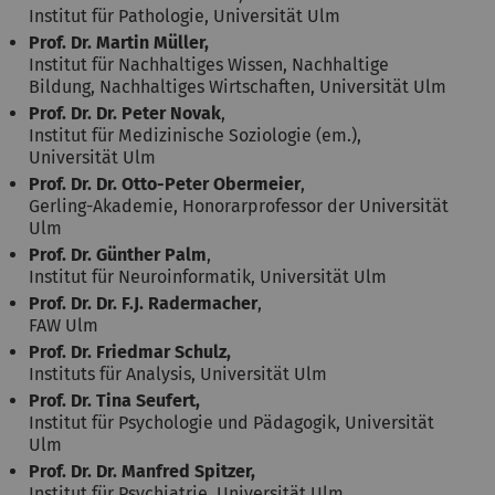
Institut für Pathologie, Universität Ulm
Prof. Dr. Martin Müller,
Institut für Nachhaltiges Wissen, Nachhaltige
Bildung, Nachhaltiges Wirtschaften, Universität Ulm
Prof. Dr. Dr. Peter Novak
,
Institut für Medizinische Soziologie (em.),
Universität Ulm
Prof. Dr. Dr. Otto-Peter Obermeier
,
Gerling-Akademie, Honorarprofessor der Universität
Ulm
Prof. Dr. Günther Palm
,
Institut für Neuroinformatik, Universität Ulm
Prof. Dr. Dr. F.J. Radermacher
,
FAW Ulm
Prof. Dr. Friedmar Schulz,
Instituts für Analysis, Universität Ulm
Prof. Dr. Tina Seufert,
Institut für Psychologie und Pädagogik, Universität
Ulm
Prof. Dr. Dr. Manfred Spitzer,
Institut für Psychiatrie, Universität Ulm