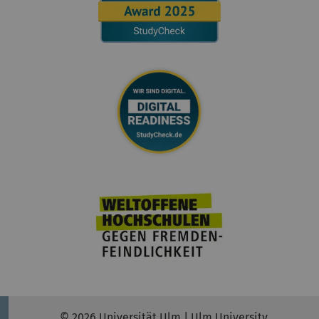
© 2026 Universität Ulm | Ulm University