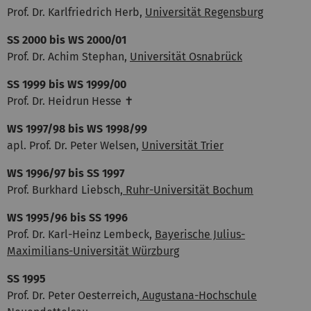
Prof. Dr. Karlfriedrich Herb,
Universität Regensburg
SS 2000
bis WS 2000/01
Prof. Dr. Achim Stephan,
Universität Osnabrück
SS 1999 bis WS 1999/00
Prof. Dr. Heidrun Hesse ✝
WS 1997/98 bis
WS 1998/99
apl. Prof. Dr. Peter Welsen,
Universität Trier
WS 1996/97
bis SS 1997
Prof. Burkhard Liebsch,
Ruhr-Universität Bochum
WS 1995/96
bis SS 1996
Prof. Dr. Karl-Heinz Lembeck,
Bayerische Julius-
Maximilians-Universität Würzburg
SS 1995
Prof. Dr. Peter Oesterreich,
Augustana-Hochschule