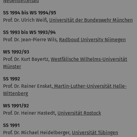
Neuendettelsau
SS 1994
bis WS 1994/95
Prof. Dr. Ulrich Weiß,
Universität der Bundeswehr München
SS 1993
bis WS 1993/94
Prof. Dr. Jean-Pierre Wils,
Radboud University Nijmegen
WS 1992/93
Prof. Dr. Kurt Bayertz,
Westfälische Wilhelms-Universität
Münster
SS 1992
Prof. Dr. Rainer Enskat,
Martin-Luther-Universität Halle-
Wittenberg
WS 1991/92
Prof. Dr. Heiner Hastedt,
Universität Rostock
SS 1991
Prof. Dr. Michael Heidelberger,
Universität Tübingen