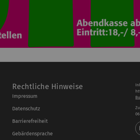
Rechtliche Hinweise
In
ht
Impressum
Bu
Zu
Datenschutz
06
Barrierefreiheit
Gebärdensprache