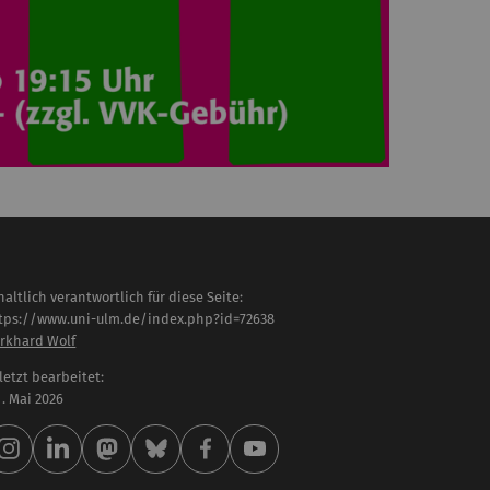
haltlich verantwortlich für diese Seite:
tps://www.uni-ulm.de/index.php?id=72638
rkhard Wolf
letzt bearbeitet:
 . Mai 2026