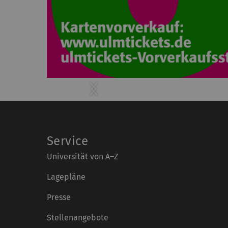
Previous
Next
Service
Universität von A–Z
Lagepläne
Presse
Stellenangebote