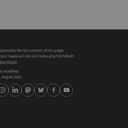
sponsible for the content of this page:
tps://www.uni-ulm.de/index.php?id=100401
ton Fetzer
st modified:
 . August 2024