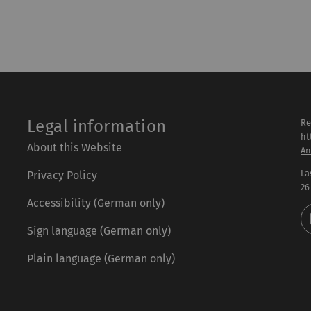
Legal information
Re
ht
About this Website
An
La
Privacy Policy
26
Accessibility (German only)
Sign language (German only)
Plain language (German only)