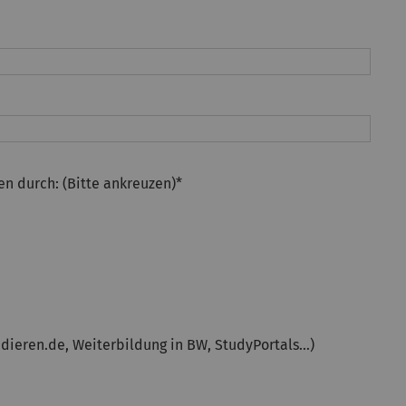
n durch: (Bitte ankreuzen)
*
udieren.de, Weiterbildung in BW, StudyPortals…)