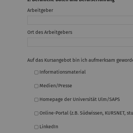
Arbeitgeber
Ort des Arbeitgebers
Auf das Kursangebot bin ich aufmerksam geworde
Informationsmaterial
Medien/Presse
Homepage der Universität Ulm/SAPS
Online-Portal (z.B. Südwissen, KURSNET, st
LinkedIn