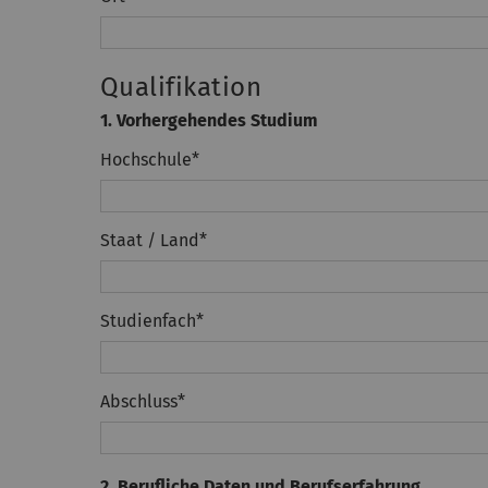
Qualifikation
1. Vorhergehendes Studium
Hochschule
*
Staat / Land
*
Studienfach
*
Abschluss
*
2. Berufliche Daten und Berufserfahrung