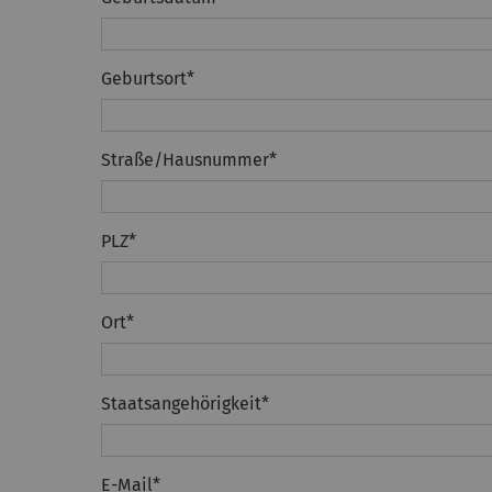
Geburtsort
*
Straße/Hausnummer
*
PLZ
*
Ort
*
Staatsangehörigkeit
*
E-Mail
*