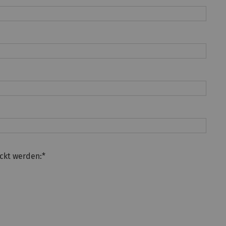
ckt werden:
*