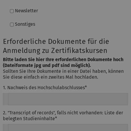
Newsletter
Sonstiges
Erforderliche Dokumente für die
Anmeldung zu Zertifikatskursen
Bitte laden Sie hier Ihre erforderlichen Dokumente hoch
(Dateiformate jpg und pdf sind möglich).
Sollten Sie Ihre Dokumente in einer Datei haben, können
Sie diese einfach ein zweites Mal hochladen.
1. Nachweis des Hochschulabschlusses
*
2. "Transcript of records", falls nicht vorhanden: Liste der
belegten Studieninhalte
*