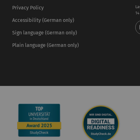
La
Privacy Policy
14
Accessibility (German only)
Sign language (German only)
Plain language (German only)