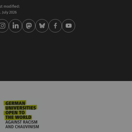
st modified:
 . July 2026