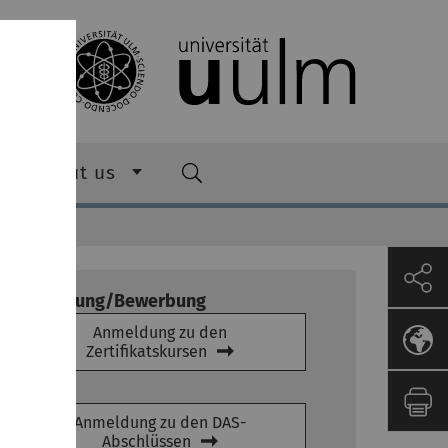
About us
Anmeldung/Bewerbung
Anmeldung zu den
Zertifikatskursen
Anmeldung zu den DAS-
Abschlüssen