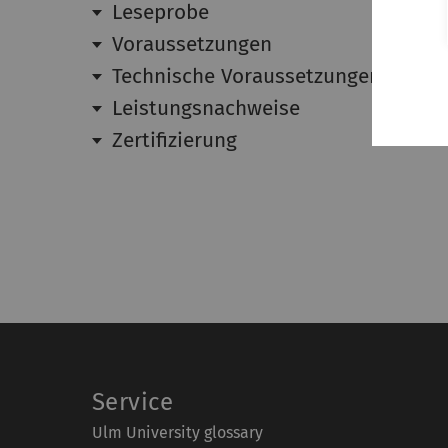
Leseprobe
Voraussetzungen
Technische Voraussetzungen für die
Leistungsnachweise
Zertifizierung
Service
Ulm University glossary