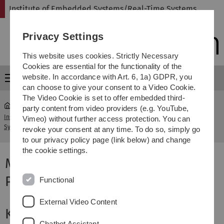
Skip
Skip
Skip
Skip
Institute of Embedded Systems/Real-Time Systems
to
to
to
to
main
content
footer
search
Privacy Settings
navigation
This website uses cookies. Strictly Necessary
Cookies are essential for the functionality of the
website. In accordance with Art. 6, 1a) GDPR, you
Menu
can choose to give your consent to a Video Cookie.
The Video Cookie is set to offer embedded third-
party content from video providers (e.g. YouTube,
Institute of Embedded
MATLAB/Mathematica
Vimeo) without further access protection. You can
...
Systems/Real-Time Systems
Programmierlab
revoke your consent at any time. To do so, simply go
to our privacy policy page (link below) and change
the cookie settings.
MATLAB/Mathematica
Programmierlab
Functional
External Video Content
Kursinformationen
Chatbot Assistant