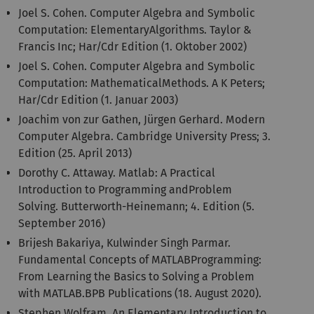
Joel S. Cohen. Computer Algebra and Symbolic
Computation: ElementaryAlgorithms. Taylor &
Francis Inc; Har/Cdr Edition (1. Oktober 2002)
Joel S. Cohen. Computer Algebra and Symbolic
Computation: MathematicalMethods. A K Peters;
Har/Cdr Edition (1. Januar 2003)
Joachim von zur Gathen, Jürgen Gerhard. Modern
Computer Algebra. Cambridge University Press; 3.
Edition (25. April 2013)
Dorothy C. Attaway. Matlab: A Practical
Introduction to Programming andProblem
Solving. Butterworth-Heinemann; 4. Edition (5.
September 2016)
Brijesh Bakariya, Kulwinder Singh Parmar.
Fundamental Concepts of MATLABProgramming:
From Learning the Basics to Solving a Problem
with MATLAB.BPB Publications (18. August 2020).
Stephen Wolfram. An Elementary Introduction to