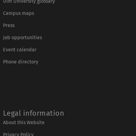
Ulm University glossary
Campus maps
Press
Job opportunities
Event calendar
Phone directory
Legal information
About this Website
Privacy Policy