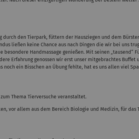
g durch den Tierpark, füttern der Hausziegen
und dem Bürsten
ndus ließen keine Chance aus nach Dingen die wir bei uns tr
ne besondere Handmassage genießen. Mit seinen „tausend“ Fü
ere Erfahrung genossen wir erst unser mitgebrachtes Buffet un
s noch ein Bisschen an Übung fehlte, hat es uns allen viel Sp
 zum Thema Tierversuche veranstaltet.
ten, vor allem aus dem Bereich Biologie und Medizin, für das 