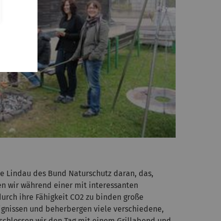
pe Lindau des Bund Naturschutz daran, das,
n wir während einer mit interessanten
rch ihre Fähigkeit CO2 zu binden große
gnissen und beherbergen viele verschiedene,
schlossen wir den Tag mit einem Grillabend und