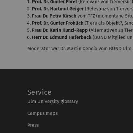
Prof. Dr. Günter Ehret
(Relevanz von Tierversuc
Prof. Dr. Hartmut Geiger
(Relevanz von Tiervers
Frau Dr. Petra Kirsch
vom TFZ
(momentane Situa
Prof. Dr. Günter Fröhlich
(Tiere als Objekt?, Sin
Frau Dr. Karin Kunzi-Rapp
(Alternativen zu Tie
Herr Dr. Edmund Haferbeck
(BUND Mitglied un
Moderator war Dr. Martin Denoix vom BUND Ulm.
Service
Ulm University glossary
Campus maps
Press