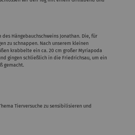
 des Hängebauchschweins Jonathan. Die, für
ugen zu schnappen. Nach unserem kleinen
ßen krabbelte ein ca. 20 cm großer Myriapoda
d gingen schließlich in die Friedrichsau, um ein
aß gemacht.
Thema Tierversuche zu sensibilisieren und