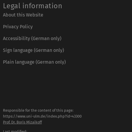
Legal information
About this Website
Privacy Policy
Accessibility (German only)
Sign language (German only)
Plain language (German only)
Responsible for the content of this page:
https://www.uni-ulm.de/index.php?id=43300
Prof. Dr. Boris Mizaikoff
Last modified: