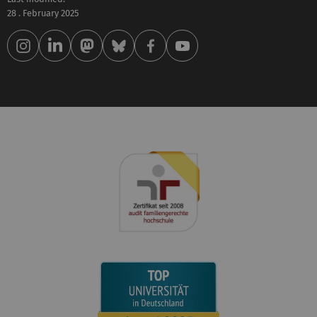
28 . February 2025