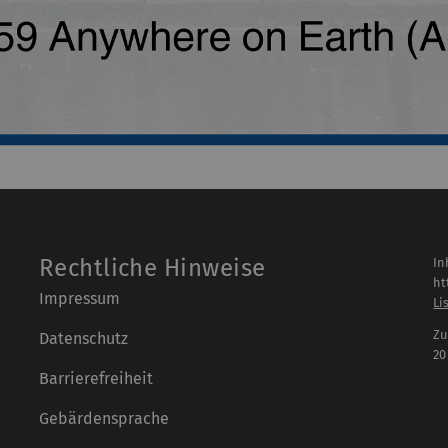
Rechtliche Hinweise
In
ht
Impressum
Li
Zu
Datenschutz
20
Barrierefreiheit
Gebärdensprache