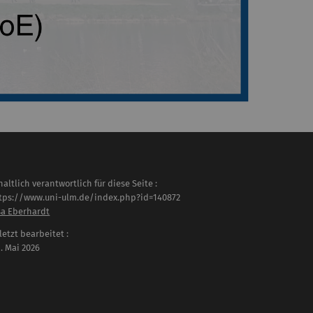
haltlich verantwortlich für diese Seite :
tps://www.uni-ulm.de/index.php?id=140872
sa Eberhardt
letzt bearbeitet :
 . Mai 2026