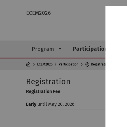
ECEM2026
Program
Participation
ECEM2026
Participation
Registration
Registration
Registration Fee
Early
until May 20, 2026