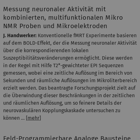
Messung neuronaler Aktivität mit
kombinierten, multifunktionalen Mikro
NMR Proben und Mikroelektroden
J. Handwerker:
Konventionelle fMRT Experimente basieren
auf dem BOLD-Effekt, der die Messung neuronaler Aktivität
über die korrespondierenden lokalen
Suszeptibilitätsveränderungen ermöglicht. Diese werden
in der Regel mit Hilfe T2*-gewichteter EPI Sequenzen
gemessen, wobei eine zeitliche Auflösung im Bereich von
Sekunden und räumliche Auflösungen im Mikroliterbereich
erzielt werden. Das beantragte Forschungsprojekt zielt auf
die Überwindung dieser Beschränkungen in der zeitlichen
und räumlichen Auflösung, um so feinere Details der
neurovaskulären Kopplungskaskade untersuchen zu
können ... [
mehr
]
Feld-Programmierbare Analoge Bausteine