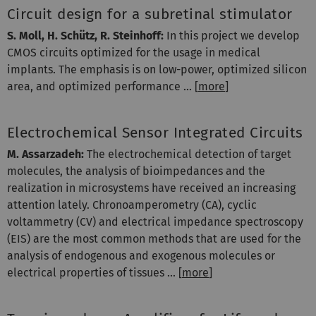
Circuit design for a subretinal stimulator
S. Moll, H. Schütz, R. Steinhoff:
In this project we develop
CMOS circuits optimized for the usage in medical
implants. The emphasis is on low-power, optimized silicon
area, and optimized performance ... [
more
]
Electrochemical Sensor Integrated Circuits
M. Assarzadeh:
The electrochemical detection of target
molecules, the analysis of bioimpedances and the
realization in microsystems have received an increasing
attention lately. Chronoamperometry (CA), cyclic
voltammetry (CV) and electrical impedance spectroscopy
(EIS) are the most common methods that are used for the
analysis of endogenous and exogenous molecules or
electrical properties of tissues ... [
more
]