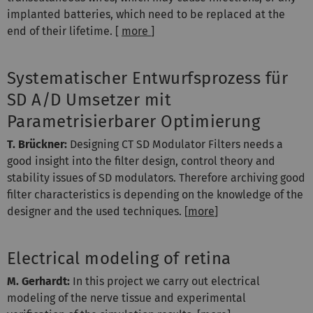
implanted batteries, which need to be replaced at the
end of their lifetime. [
more
]
Systematischer Entwurfsprozess für
SD A/D Umsetzer mit
Parametrisierbarer Optimierung
T. Brückner:
Designing CT SD Modulator Filters needs a
good insight into the filter design, control theory and
stability issues of SD modulators. Therefore archiving good
filter characteristics is depending on the knowledge of the
designer and the used techniques. [
more
]
Electrical modeling of retina
M. Gerhardt:
In this project we carry out electrical
modeling of the nerve tissue and experimental