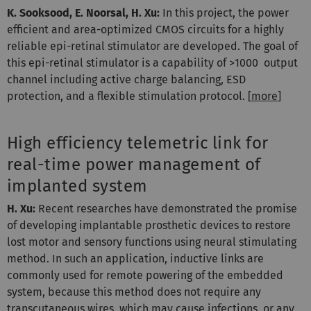
K. Sooksood, E. Noorsal, H. Xu:
In this project, the power
efficient and area-optimized CMOS circuits for a highly
reliable epi-retinal stimulator are developed. The goal of
this epi-retinal stimulator is a capability of >1000 output
channel including active charge balancing, ESD
protection, and a flexible stimulation protocol. [
more
]
High efficiency telemetric link for
real-time power management of
implanted system
H. Xu:
Recent researches have demonstrated the promise
of developing implantable prosthetic devices to restore
lost motor and sensory functions using neural stimulating
method. In such an application, inductive links are
commonly used for remote powering of the embedded
system, because this method does not require any
transcutaneous wires, which may cause infections, or any