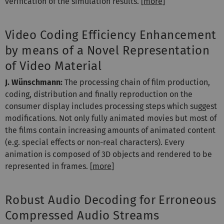
verification of the simulation results. [
more
]
Video Coding Efficiency Enhancement
by means of a Novel Representation
of Video Material
J. Wünschmann:
The processing chain of film production,
coding, distribution and finally reproduction on the
consumer display includes processing steps which suggest
modifications. Not only fully animated movies but most of
the films contain increasing amounts of animated content
(e.g. special effects or non-real characters). Every
animation is composed of 3D objects and rendered to be
represented in frames. [
more
]
Robust Audio Decoding for Erroneous
Compressed Audio Streams