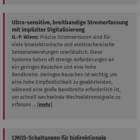
Ultra-sensitive, breitbandige Stromerfassung
mit impliziter Digitalisierung
D.-P. Wiens:
Präzise Stromsensoren sind für
viele bioelektronische und elektrochemische
Sensoranwendungen unerlässlich. Diese
Systeme haben oft strenge Anforderungen an
ein geringes Rauschen und eine hohe
Bandbreite. Geringes Rauschen ist wichtig, um
eine hohe Empfindlichkeit zu gewährleisten,
während eine große Bandbreite erforderlich ist,
um schnell wechselnde Wechselstromsignale zu
erfassen ... [
mehr
]
CMOS-Schaltungen für bidirektionale