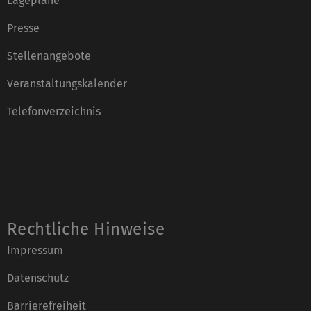
Lagepläne
Presse
Stellenangebote
Veranstaltungskalender
Telefonverzeichnis
Rechtliche Hinweise
Impressum
Datenschutz
Barrierefreiheit