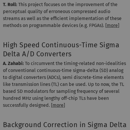
T. Roll:
This project focuses on the improvement of the
perceptual quality of erroneous compressed audio
streams as well as the efficient implementation of these
methods on programmable devices (e.g. FPGAs). [
more
]
High Speed Continuous-Time Sigma
Delta A/D Converters
A. Zahabi:
To circumvent the timing-related non-idealities
of conventional continuous-time sigma-delta (SD) analog
to digital converters (ADCs), semi discrete-time elements
like transmission lines (TL) can be used. Up to now, the TL
based SD modulators for sampling frequency of several
hundred MHz using lengthy off-chip TLs have been
successfully designed. [
more
]
Background Correction in Sigma Delta