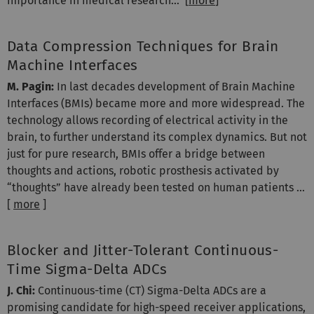
importance in medical research... [
more
]
Data Compression Techniques for Brain
Machine Interfaces
M. Pagin:
In last decades development of Brain Machine
Interfaces (BMIs) became more and more widespread. The
technology allows recording of electrical activity in the
brain, to further understand its complex dynamics. But not
just for pure research, BMIs offer a bridge between
thoughts and actions, robotic prosthesis activated by
“thoughts” have already been tested on human patients ...
[
more
]
Blocker and Jitter-Tolerant Continuous-
Time Sigma-Delta ADCs
J. Chi:
Continuous-time (CT) Sigma-Delta ADCs are a
promising candidate for high-speed receiver applications,