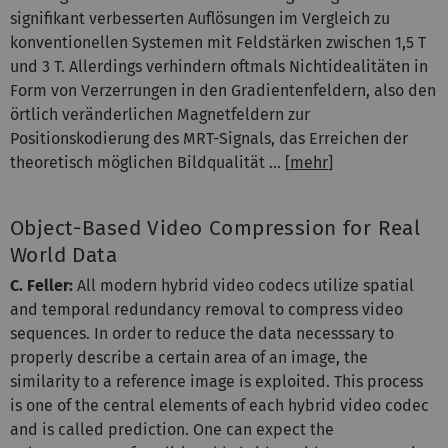
signifikant verbesserten Auflösungen im Vergleich zu
konventionellen Systemen mit Feldstärken zwischen 1,5 T
und 3 T. Allerdings verhindern oftmals Nichtidealitäten in
Form von Verzerrungen in den Gradientenfeldern, also den
örtlich veränderlichen Magnetfeldern zur
Positionskodierung des MRT-Signals, das Erreichen der
theoretisch möglichen Bildqualität ... [
mehr
]
Object-Based Video Compression for Real
World Data
C. Feller:
All modern hybrid video codecs utilize spatial
and temporal redundancy removal to compress video
sequences. In order to reduce the data necesssary to
properly describe a certain area of an image, the
similarity to a reference image is exploited. This process
is one of the central elements of each hybrid video codec
and is called prediction. One can expect the