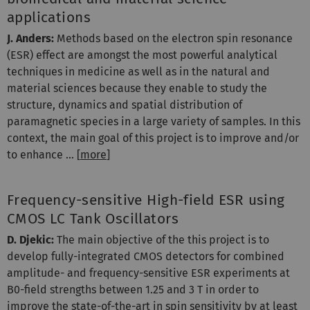
applications
J. Anders:
Methods based on the electron spin resonance
(ESR) effect are amongst the most powerful analytical
techniques in medicine as well as in the natural and
material sciences because they enable to study the
structure, dynamics and spatial distribution of
paramagnetic species in a large variety of samples. In this
context, the main goal of this project is to improve and/or
to enhance ... [
more
]
Frequency-sensitive High-field ESR using
CMOS LC Tank Oscillators
D. Djekic:
The main objective of the this project is to
develop fully-integrated CMOS detectors for combined
amplitude- and frequency-sensitive ESR experiments at
B0-field strengths between 1.25 and 3 T in order to
improve the state-of-the-art in spin sensitivity by at least