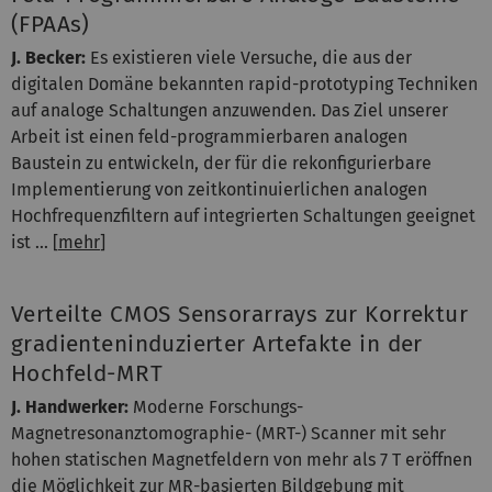
(FPAAs)
J. Becker:
Es existieren viele Versuche, die aus der
digitalen Domäne bekannten rapid-prototyping Techniken
auf analoge Schaltungen anzuwenden. Das Ziel unserer
Arbeit ist einen feld-programmierbaren analogen
Baustein zu entwickeln, der für die rekonfigurierbare
Implementierung von zeitkontinuierlichen analogen
Hochfrequenzfiltern auf integrierten Schaltungen geeignet
ist ... [
mehr
]
Verteilte CMOS Sensorarrays zur Korrektur
gradienteninduzierter Artefakte in der
Hochfeld-MRT
J. Handwerker:
Moderne Forschungs-
Magnetresonanztomographie- (MRT-) Scanner mit sehr
hohen statischen Magnetfeldern von mehr als 7 T eröffnen
die Möglichkeit zur MR-basierten Bildgebung mit