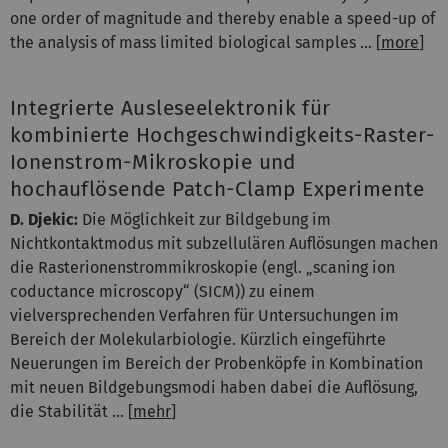
one order of magnitude and thereby enable a speed-up of
the analysis of mass limited biological samples ... [
more
]
Integrierte Ausleseelektronik für
kombinierte Hochgeschwindigkeits-Raster-
Ionenstrom-Mikroskopie und
hochauflösende Patch-Clamp Experimente
D. Djekic:
Die Möglichkeit zur Bildgebung im
Nichtkontaktmodus mit subzellulären Auflösungen machen
die Rasterionenstrommikroskopie (engl. „scaning ion
coductance microscopy“ (SICM)) zu einem
vielversprechenden Verfahren für Untersuchungen im
Bereich der Molekularbiologie. Kürzlich eingeführte
Neuerungen im Bereich der Probenköpfe in Kombination
mit neuen Bildgebungsmodi haben dabei die Auflösung,
die Stabilität ... [
mehr
]