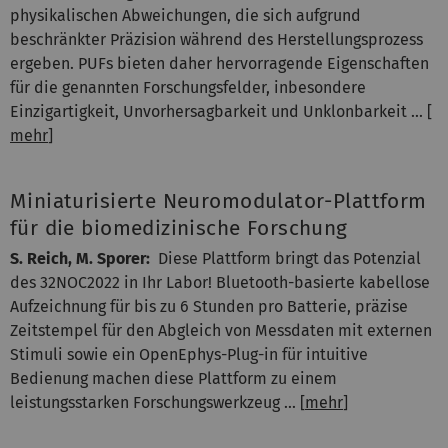
physikalischen Abweichungen, die sich aufgrund
beschränkter Präzision während des Herstellungsprozess
ergeben. PUFs bieten daher hervorragende Eigenschaften
für die genannten Forschungsfelder, inbesondere
Einzigartigkeit, Unvorhersagbarkeit und Unklonbarkeit ... [
mehr
]
Miniaturisierte Neuromodulator-Plattform
für die biomedizinische Forschung
S. Reich, M. Sporer:
Diese Plattform bringt das Potenzial
des 32NOC2022 in Ihr Labor! Bluetooth-basierte kabellose
Aufzeichnung für bis zu 6 Stunden pro Batterie, präzise
Zeitstempel für den Abgleich von Messdaten mit externen
Stimuli sowie ein OpenEphys-Plug-in für intuitive
Bedienung machen diese Plattform zu einem
leistungsstarken Forschungswerkzeug ... [
mehr
]