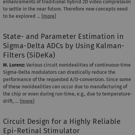
enhancements of traditional hybrid 2D video compression
to settle in the near future. Therefore new concepts need
to be explored ... [
more
]
State- and Parameter Estimation in
Sigma-Delta ADCs by Using Kalman-
Filters (SiDeKa)
M. Lorenz:
Various circuit nonidealities of continuous-time
Sigma-Delta modulators can drastically reduce the
performance of the requested A/D-conversion. Since some
of these nonidealities can occur due to manufacturing of
the chip or even during run-time, e.g., due to temperature-
drift, ... [
more
]
Circuit Design for a Highly Reliable
Epi-Retinal Stimulator