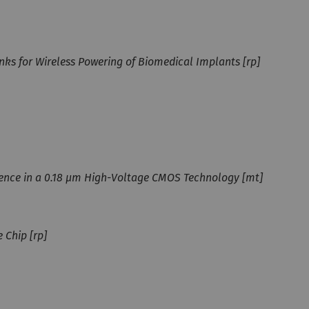
inks for Wireless Powering of Biomedical Implants [rp]
rence in a 0.18 µm High-Voltage CMOS Technology [mt]
Chip [rp]