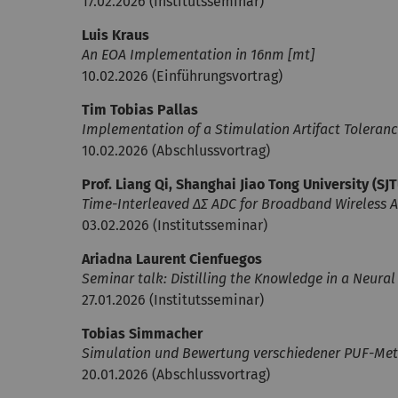
17.02.2026 (Institutsseminar)
Luis Kraus
An EOA Implementation in 16nm [mt]
10.02.2026 (Einführungsvortrag)
Tim Tobias Pallas
Implementation of a Stimulation Artifact Toleran
10.02.2026 (Abschlussvortrag)
Prof. Liang Qi, Shanghai Jiao Tong University (SJ
Time-Interleaved ΔΣ ADC for Broadband Wireless A
03.02.2026 (Institutsseminar)
Ariadna Laurent Cienfuegos
Seminar talk: Distilling the Knowledge in a Neura
27.01.2026 (Institutsseminar)
Tobias Simmacher
Simulation und Bewertung verschiedener PUF-Met
20.01.2026 (Abschlussvortrag)