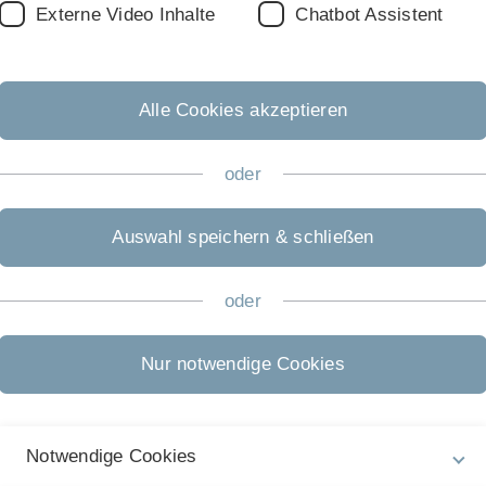
Externe Video Inhalte
Chatbot Assistent
crocontroller
Alle Cookies akzeptieren
oder
ar- Exponential Incremental Analog-to-Digital Converter
Auswahl speichern & schließen
oder
Nur notwendige Cookies
iversity of Twente, The Netherlands
Notwendige Cookies