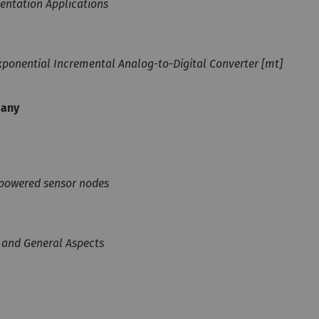
mentation Applications
xponential Incremental Analog-to-Digital Converter [mt]
many
 powered sensor nodes
, and General Aspects