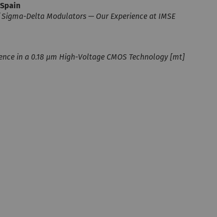
, Spain
f Sigma-Delta Modulators — Our Experience at IMSE
rence in a 0.18 µm High-Voltage CMOS Technology [mt]