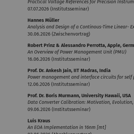
Practical Voltage References for Precision Instru
07.07.2026 (Institutsseminar)
Hannes Müller
Analysis and Design of a Continous-Time Linear- E
30.06.2026 (Zwischenvortrag)
Robert Prinz & Alessandro Perrotta, Apple, Ger
An Overview of Power Management Unit (PMU)
16.06.2026 (Institutsseminar)
Prof. Dr. Ankesh Jain, IIT Madras, India
Power management and interface circuits for self
12.06.2026 (Institutsseminar)
Prof. Dr. Boris Murmann, University Hawaii, USA
Data Converter Calibration: Motivation, Evolution
09.06.2026 (Institutsseminar)
Luis Kraus
An EOA Implementation in 16nm [mt]