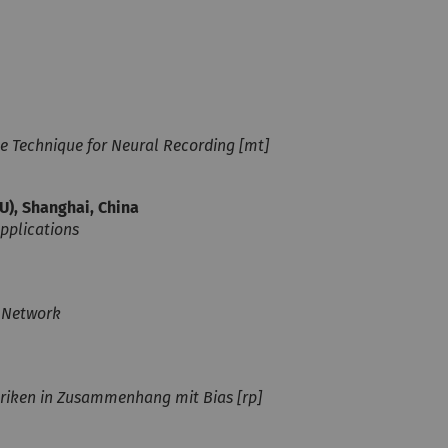
ce Technique for Neural Recording [mt]
TU), Shanghai, China
pplications
l Network
riken in Zusammenhang mit Bias [rp]