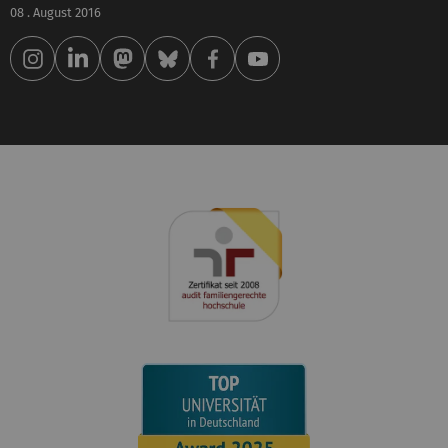
08 . August 2016