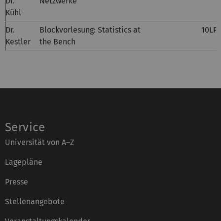
Dr.
Netzwerke
Kühl
Dr.
Blockvorlesung: Statistics at
10LP
Kestler
the Bench
Service
Universität von A–Z
Lagepläne
Presse
Stellenangebote