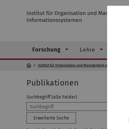
Institut für Organisation und Managemen
Informationssystemen
Forschung
Lehre
Insti
Institut für Organisation und Management von Informati
Publikationen
Suchbegriff (alle Felder)
Erweiterte Suche