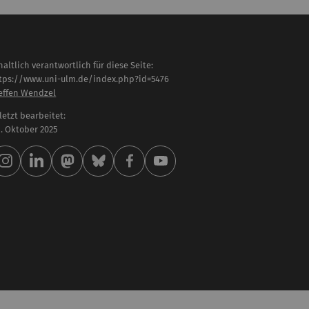
haltlich verantwortlich für diese Seite:
tps://www.uni-ulm.de/index.php?id=5476
effen Wendzel
letzt bearbeitet:
 . Oktober 2025