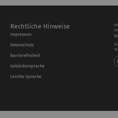
Rechtliche Hinweise
In
ht
Impressum
St
Zu
Datenschutz
16
Barrierefreiheit
Gebärdensprache
Leichte Sprache