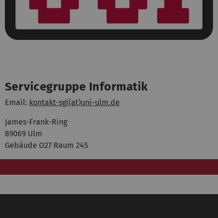
Servicegruppe Informatik
Email:
kontakt-sgi(at)uni-ulm.de
James-Frank-Ring
89069 Ulm
Gebäude O27 Raum 245