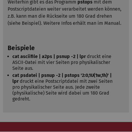
Weiterhin gibt es das Programm
pstops
mit dem
Postscriptdateien weiter verarbeitet werden können,
z.B. kann man die Rückseite um 180 Grad drehen
(siehe Beispiel). Weitere Infos erhält man im Manual.
Beispiele
cat asciifile | a2ps | psnup -2 | lpr
druckt eine
ASCII-Datei mit vier Seiten pro physikalischer
Seite aus.
cat psdatei | psnup -2 | pstops '2:0,1U(1w,1h)' |
lpr
druckt eine Postscriptdatei mit zwei Seiten
pro physikalischer Seite aus. Jede zweite
(physikalische) Seite wird dabei um 180 Grad
gedreht.