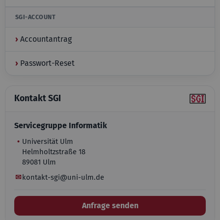
SGI-ACCOUNT
›
Accountantrag
›
Passwort-Reset
Kontakt SGI
Servicegruppe Informatik
•
Universität Ulm
Helmholtzstraße 18
89081 Ulm
✉
kontakt-sgi@uni-ulm.de
Anfrage senden