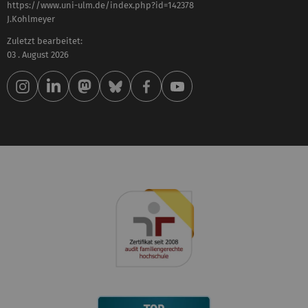
https://www.uni-ulm.de/index.php?id=142378
J.Kohlmeyer
Zuletzt bearbeitet:
03 . August 2026