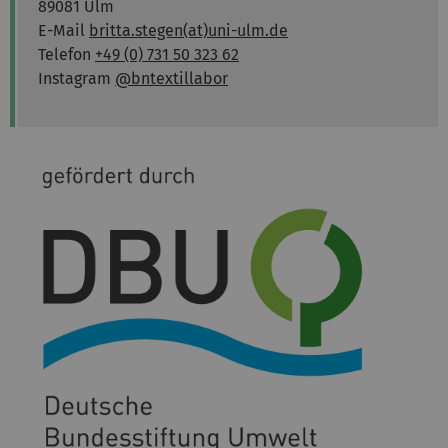
89081 Ulm
E-Mail
britta.stegen(at)uni-ulm.de
Telefon
+49 (0) 731 50 323 62
Instagram
@bntextillabor