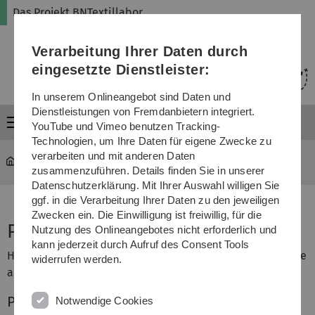
Direkt
Direkt
Direkt
Direkt
Direkt
Das Projekt BNTextillabor
zur
zum
zum
zur
zur
Hauptnavigation
Inhalt
Funktionsmenü
Fußleiste
Suche
Verarbeitung Ihrer Daten durch
(Sprache,
Drucken,
eingesetzte Dienstleister:
Social
Media)
In unserem Onlineangebot sind Daten und
Dienstleistungen von Fremdanbietern integriert.
Menü
YouTube und Vimeo benutzen Tracking-
Technologien, um Ihre Daten für eigene Zwecke zu
verarbeiten und mit anderen Daten
bntextillabor
...
Projekt-Berichte
zusammenzuführen. Details finden Sie in unserer
Datenschutzerklärung. Mit Ihrer Auswahl willigen Sie
ggf. in die Verarbeitung Ihrer Daten zu den jeweiligen
Zwecken ein. Die Einwilligung ist freiwillig, für die
Projekt-Berichte
Nutzung des Onlineangebotes nicht erforderlich und
kann jederzeit durch Aufruf des Consent Tools
Hier stellen wir in verschiedenen Berichten die Ergebnisse
widerrufen werden.
aus dem Projekt BNTextillabor vor.
Projekt-Bericht 1
Notwendige Cookies