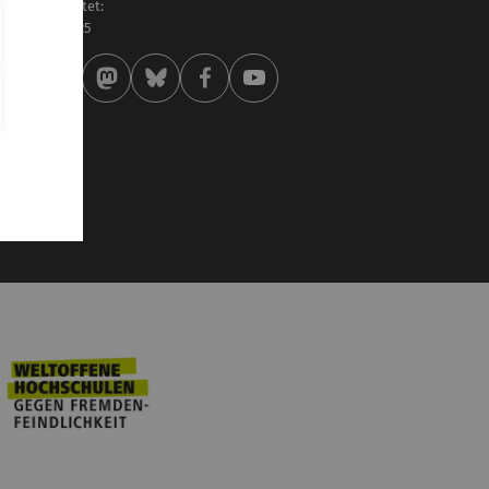
letzt bearbeitet:
 . Oktober 2025