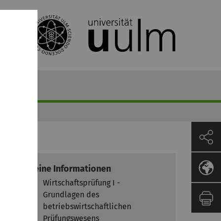
Allgemeine Informationen
Modul
Wirtschaftsprüfung I -
Grundlagen des
betriebswirtschaftlichen
Prüfungswesens