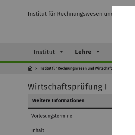
Institut für Rechnungswesen und Wirtsch
Institut
Lehre
Forschu
Institut für Rechnungswesen und Wirtschaftsprüfung
Wirtschaftsprüfung I
Weitere Informationen
Vorlesungstermine
Inhalt