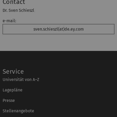
Contact
Dr. Sven Schieszl
e-mail:
sven.schieszl(at)de.ey.com
Service
Universität von A–Z
Lagepläne
Presse
Stellenangebote