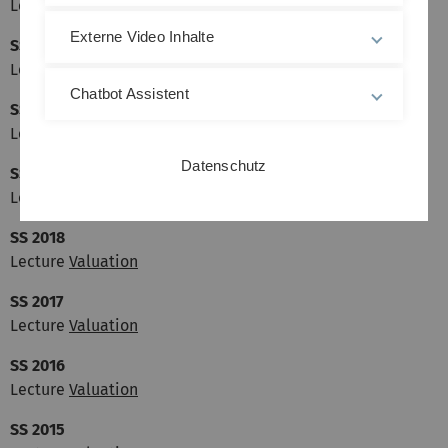
Lecture Valuation
Externe Video Inhalte
SS 2021
Lecture Valuation
Chatbot Assistent
SS 2020
Lecture Valuation
Datenschutz
SS 2019
Lecture Valuation
SS 2018
Lecture
Valuation
SS 2017
Lecture
Valuation
SS 2016
Lecture
Valuation
SS 2015