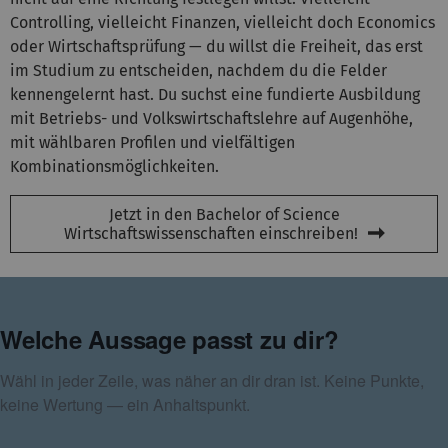
Controlling, vielleicht Finanzen, vielleicht doch Economics
oder Wirtschaftsprüfung — du willst die Freiheit, das erst
im Studium zu entscheiden, nachdem du die Felder
kennengelernt hast. Du suchst eine fundierte Ausbildung
mit Betriebs- und Volkswirtschaftslehre auf Augenhöhe,
mit wählbaren Profilen und vielfältigen
Kombinationsmöglichkeiten.
Jetzt in den Bachelor of Science
Wirtschaftswissenschaften einschreiben!
Welche Aussage passt zu dir?
Wähl in jeder Zeile, was näher an dir dran ist. Keine Punkte,
keine Wertung — ein Anhaltspunkt.