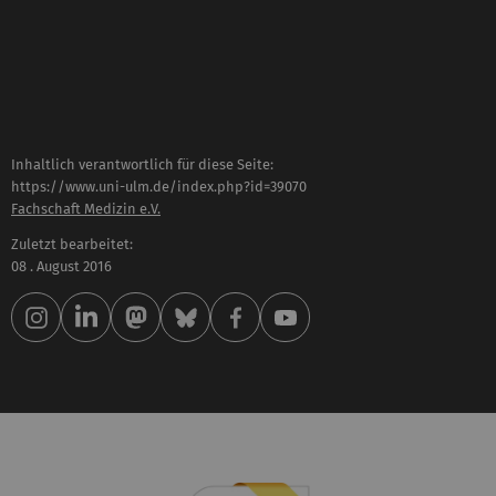
Inhaltlich verantwortlich für diese Seite:
https://www.uni-ulm.de/index.php?id=39070
Fachschaft Medizin e.V.
Zuletzt bearbeitet:
08 . August 2016