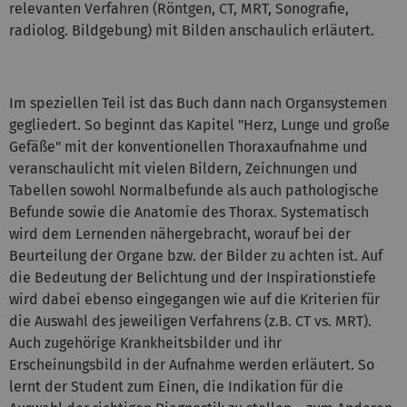
relevanten Verfahren (Röntgen, CT, MRT, Sonografie,
radiolog. Bildgebung) mit Bilden anschaulich erläutert.
Im speziellen Teil ist das Buch dann nach Organsystemen
gegliedert. So beginnt das Kapitel "Herz, Lunge und große
Gefäße" mit der konventionellen Thoraxaufnahme und
veranschaulicht mit vielen Bildern, Zeichnungen und
Tabellen sowohl Normalbefunde als auch pathologische
Befunde sowie die Anatomie des Thorax. Systematisch
wird dem Lernenden nähergebracht, worauf bei der
Beurteilung der Organe bzw. der Bilder zu achten ist. Auf
die Bedeutung der Belichtung und der Inspirationstiefe
wird dabei ebenso eingegangen wie auf die Kriterien für
die Auswahl des jeweiligen Verfahrens (z.B. CT vs. MRT).
Auch zugehörige Krankheitsbilder und ihr
Erscheinungsbild in der Aufnahme werden erläutert. So
lernt der Student zum Einen, die Indikation für die