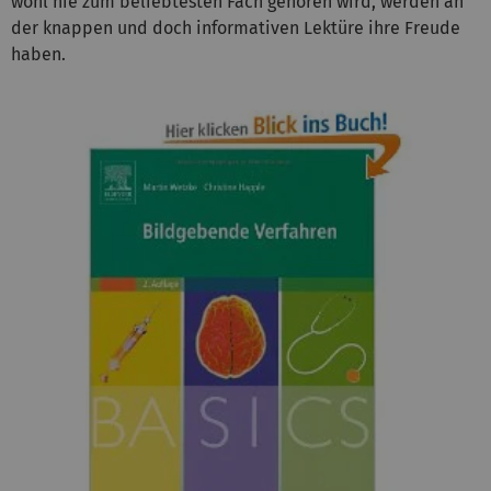
wohl nie zum beliebtesten Fach gehören wird, werden an
der knappen und doch informativen Lektüre ihre Freude
haben.