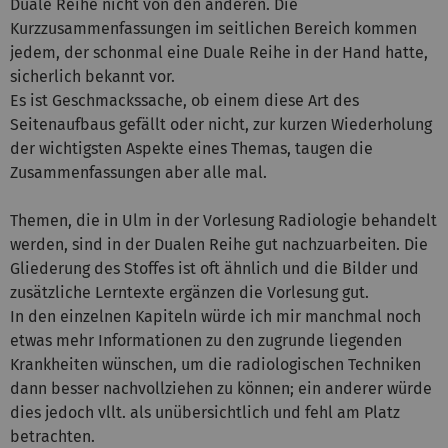
Duale Reihe nicht von den anderen. Die
Kurzzusammenfassungen im seitlichen Bereich kommen
jedem, der schonmal eine Duale Reihe in der Hand hatte,
sicherlich bekannt vor.
Es ist Geschmackssache, ob einem diese Art des
Seitenaufbaus gefällt oder nicht, zur kurzen Wiederholung
der wichtigsten Aspekte eines Themas, taugen die
Zusammenfassungen aber alle mal.
Themen, die in Ulm in der Vorlesung Radiologie behandelt
werden, sind in der Dualen Reihe gut nachzuarbeiten. Die
Gliederung des Stoffes ist oft ähnlich und die Bilder und
zusätzliche Lerntexte ergänzen die Vorlesung gut.
In den einzelnen Kapiteln würde ich mir manchmal noch
etwas mehr Informationen zu den zugrunde liegenden
Krankheiten wünschen, um die radiologischen Techniken
dann besser nachvollziehen zu können; ein anderer würde
dies jedoch vllt. als unübersichtlich und fehl am Platz
betrachten.