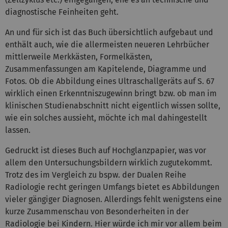
diagnostische Feinheiten geht.
An und für sich ist das Buch übersichtlich aufgebaut und
enthält auch, wie die allermeisten neueren Lehrbücher
mittlerweile Merkkästen, Formelkästen,
Zusammenfassungen am Kapitelende, Diagramme und
Fotos. Ob die Abbildung eines Ultraschallgeräts auf S. 67
wirklich einen Erkenntniszugewinn bringt bzw. ob man im
klinischen Studienabschnitt nicht eigentlich wissen sollte,
wie ein solches aussieht, möchte ich mal dahingestellt
lassen.
Gedruckt ist dieses Buch auf Hochglanzpapier, was vor
allem den Untersuchungsbildern wirklich zugutekommt.
Trotz des im Vergleich zu bspw. der Dualen Reihe
Radiologie recht geringen Umfangs bietet es Abbildungen
vieler gängiger Diagnosen. Allerdings fehlt wenigstens eine
kurze Zusammenschau von Besonderheiten in der
Radiologie bei Kindern. Hier würde ich mir vor allem beim