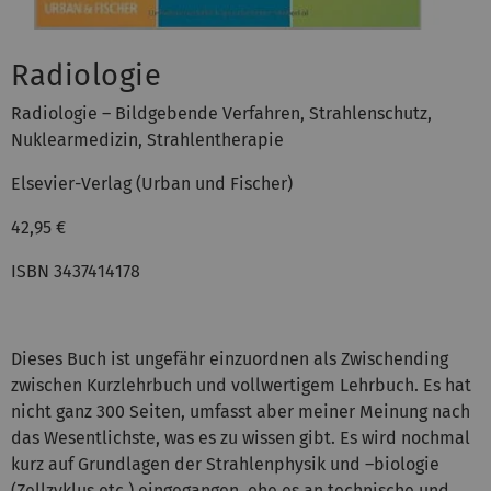
Radiologie
Radiologie – Bildgebende Verfahren, Strahlenschutz,
Nuklearmedizin, Strahlentherapie
Elsevier-Verlag (Urban und Fischer)
42,95 €
ISBN 3437414178
Dieses Buch ist ungefähr einzuordnen als Zwischending
zwischen Kurzlehrbuch und vollwertigem Lehrbuch. Es hat
nicht ganz 300 Seiten, umfasst aber meiner Meinung nach
das Wesentlichste, was es zu wissen gibt. Es wird nochmal
kurz auf Grundlagen der Strahlenphysik und –biologie
(Zellzyklus etc.) eingegangen, ehe es an technische und