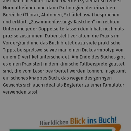
anschaulich erklärt. Danach werden systematisch zuerst
Normalbefunde und dann Pathologien der einzelnen
Bereiche (Thorax, Abdomen, Schädel usw.) besprochen
und erklärt. „Zusammenfassungs-Kästchen“ im rechten
Unterrand jeder Doppelseite fassen den Inhalt nochmals
präzise zusammen. Dabei steht vor allem die Praxis im
Vordergrund und das Buch bietet dazu viele praktische
Tipps, beispielsweise wie man einen Dickdarmpolyp von
einem Divertikel unterscheidet. Am Ende des Buches gibt
es einen Praxisteil in dem klinische Fallbeispiele gelistet
sind, die vom Leser bearbeitet werden können. Insgesamt
ein schönes knappes Buch, das wegen des geringen
Gewichts sich auch ideal als Begleiter zu einer Famulatur
verwenden lässt.