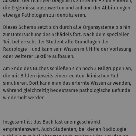
Auswahl der richtigen Diagnostik zu stellen – zum Anderen,
die Ergebnisse auszuwerten und anhand der Abbildungen
etwaige Pathologien zu identifizieren.
Dieses Schema setzt sich durch alle Organsysteme bis hin
zur Untersuchung des Schädels fort. Nach dem speziellen
Teil beherrscht der Student alle Grundlagen der
Radiologie – und kann sein Wissen mit Hilfe der Vorlesung
oder weiterer Lektüre aufbauen.
Am Ende des Buches schließen sich noch 3 Fallgruppen an,
die mit Bildern jeweils einen echten klinischen Fall
simulieren. Dort kann man das erlernte Wissen anwenden,
während gleichzeitig bedeutsame pathologische Befunde
wiederholt werden.
Insgesamt ist das Buch fast uneingeschränkt
empfehlenswert. Auch Studenten, bei denen Radiologie