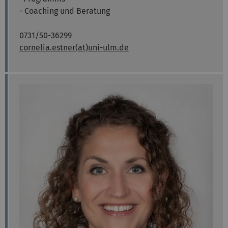
- Coaching und Beratung
0731/50-36299
cornelia.estner(at)uni-ulm.de