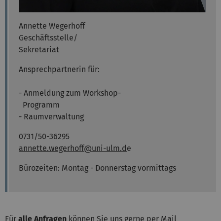
Annette Wegerhoff
Geschäftsstelle/
Sekretariat
Ansprechpartnerin für:
- Anmeldung zum Workshop-
Programm
- Raumverwaltung
0731/50-36295
annette.wegerhoff@uni-ulm.d
e
Bürozeiten: Montag - Donnerstag vormittags
Für
alle Anfragen
können Sie uns gerne per Mail