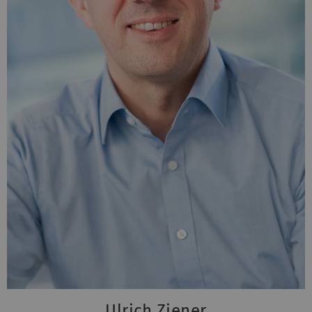
Ulrich Ziener