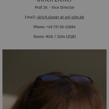
Prof. Dr. - Vice Director
Email:
ulrich.ziener at uni-ulm.de
Phone: +49 731 50-22884
Room: M26 / 3204 (ZQB)