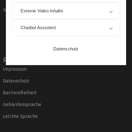
Telefonverzeichnis
Externe Video Inhalte
Chatbot Assistent
Datenschutz
Rechtliche Hinweise
Impressum
Datenschutz
Barrierefreiheit
Gebärdensprache
Leichte Sprache