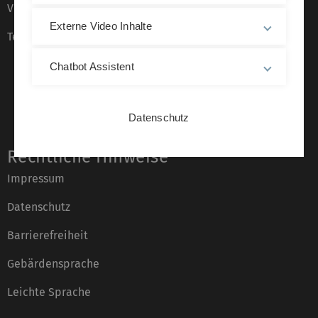
Veranstaltungskalender
Externe Video Inhalte
Telefonverzeichnis
Chatbot Assistent
Datenschutz
Rechtliche Hinweise
Impressum
Datenschutz
Barrierefreiheit
Gebärdensprache
Leichte Sprache