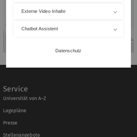
Externe Video Inhalte
Chatbot Assistent
Datenschutz
Service
Universität von A–Z
Lagepläne
Presse
Stellenangebote