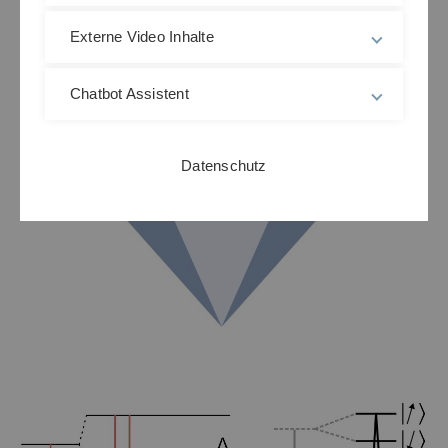
Externe Video Inhalte
Chatbot Assistent
Datenschutz