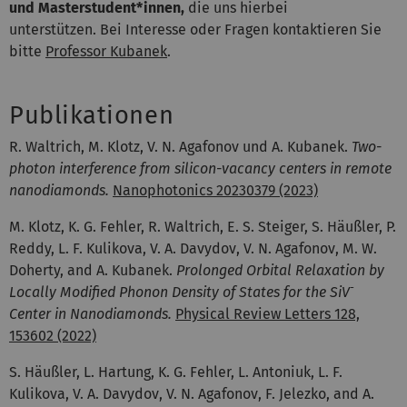
und Masterstudent*innen,
die uns hierbei
unterstützen. Bei Interesse oder Fragen kontaktieren Sie
bitte
Professor Kubanek
.
Publikationen
R. Waltrich, M. Klotz, V. N. Agafonov und A. Kubanek.
Two-
photon interference from silicon-vacancy centers in remote
nanodiamonds.
Nanophotonics 20230379 (2023)
M. Klotz, K. G. Fehler, R. Waltrich, E. S. Steiger, S. Häußler, P.
Reddy, L. F. Kulikova, V. A. Davydov, V. N. Agafonov, M. W.
Doherty, and A. Kubanek.
Prolonged Orbital Relaxation by
-
Locally Modified Phonon Density of States for the SiV
Center in Nanodiamonds.
Physical Review Letters 128,
153602 (2022)
S. Häußler, L. Hartung, K. G. Fehler, L. Antoniuk, L. F.
Kulikova, V. A. Davydov, V. N. Agafonov, F. Jelezko, and A.