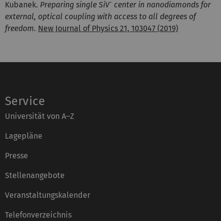
-
Kubanek.
Preparing single SiV
center in nanodiamonds for
external, optical coupling with access to all degrees of
freedom.
New Journal of Physics 21, 103047 (2019)
Service
Universität von A–Z
Lagepläne
Presse
Stellenangebote
Veranstaltungskalender
Telefonverzeichnis