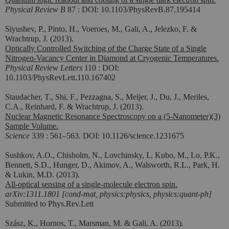
Physical Review B
87 : DOI: 10.1103/PhysRevB.87.195414
Siyushev, P., Pinto, H., Voeroes, M., Gali, A., Jelezko, F. &
Wrachtrup, J. (2013).
Optically Controlled Switching of the Charge State of a Single
Nitrogen-Vacancy Center in Diamond at Cryogenic Temperatures.
Physical Review Letters
110 : DOI:
10.1103/PhysRevLett.110.167402
Staudacher, T., Shi, F., Pezzagna, S., Meijer, J., Du, J., Meriles,
C.A., Reinhard, F. & Wrachtrup, J. (2013).
Nuclear Magnetic Resonance Spectroscopy on a (5-Nanometer)(3)
Sample Volume.
Science
339 : 561–563. DOI: 10.1126/science.1231675
Sushkov, A.O., Chisholm, N., Lovchinsky, I., Kubo, M., Lo, P.K.,
Bennett, S.D., Hunger, D., Akimov, A., Walsworth, R.L., Park, H.
& Lukin, M.D. (2013).
All-optical sensing of a single-molecule electron spin.
arXiv:1311.1801 [cond-mat, physics:physics, physics:quant-ph]
Submitted to Phys.Rev.Lett
Szász, K., Hornos, T., Marsman, M. & Gali, A. (2013).