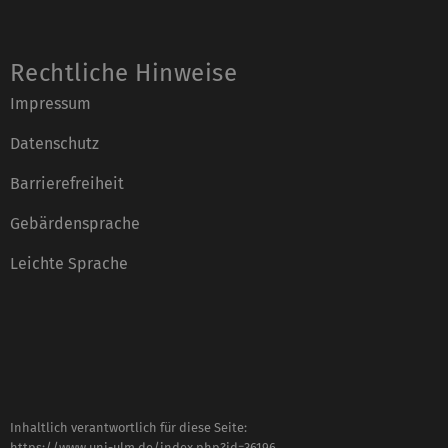
Rechtliche Hinweise
Impressum
Datenschutz
Barrierefreiheit
Gebärdensprache
Leichte Sprache
Inhaltlich verantwortlich für diese Seite:
https://www.uni-ulm.de/index.php?id=36196