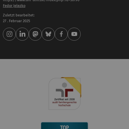
Fedor Jelezko
Zuletzt bearbeitet:
27 . Februar 2025