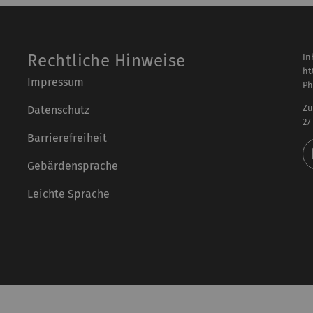
Rechtliche Hinweise
In
ht
Impressum
Ph
Zu
Datenschutz
27
Barrierefreiheit
Gebärdensprache
Leichte Sprache