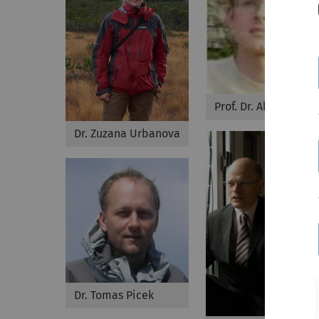
Prof. Dr. Alar Astover
Dr. Zuzana Urbanova
Dr. Tomas Picek