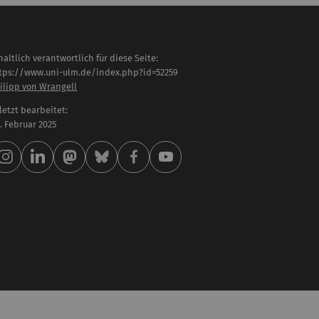
haltlich verantwortlich für diese Seite:
tps://www.uni-ulm.de/index.php?id=52259
ilipp von Wrangell
letzt bearbeitet:
 . Februar 2025