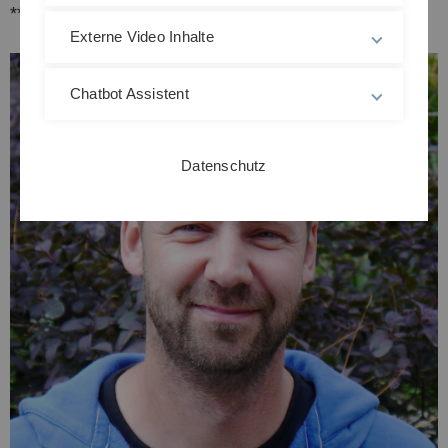
**49-(0)731-5023932
Externe Video Inhalte
Chatbot Assistent
Datenschutz