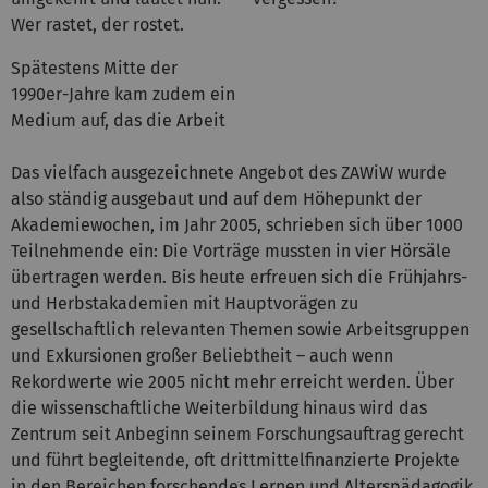
Wer rastet, der rostet.
Spätestens Mitte der
1990er-Jahre kam zudem ein
Medium auf, das die Arbeit
Das vielfach ausgezeichnete Angebot des ZAWiW wurde
also ständig ausgebaut und auf dem Höhepunkt der
Akademiewochen, im Jahr 2005, schrieben sich über 1000
Teilnehmende ein: Die Vorträge mussten in vier Hörsäle
übertragen werden. Bis heute erfreuen sich die Frühjahrs-
und Herbstakademien mit Hauptvorägen zu
gesellschaftlich relevanten Themen sowie Arbeitsgruppen
und Exkursionen großer Beliebtheit – auch wenn
Rekordwerte wie 2005 nicht mehr erreicht werden. Über
die wissenschaftliche Weiterbildung hinaus wird das
Zentrum seit Anbeginn seinem Forschungsauftrag gerecht
und führt begleitende, oft drittmittelfinanzierte Projekte
in den Bereichen forschendes Lernen und Alterspädagogik