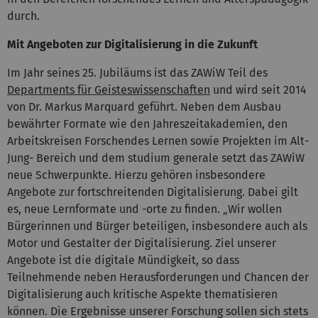
durch.
Mit Angeboten zur Digitalisierung in die Zukunft
Im Jahr seines 25. Jubiläums ist das ZAWiW Teil des
Departments für Geisteswissenschaften
und wird seit 2014
von Dr. Markus Marquard geführt. Neben dem Ausbau
bewährter Formate wie den Jahreszeitakademien, den
Arbeitskreisen Forschendes Lernen sowie Projekten im Alt-
Jung- Bereich und dem studium generale setzt das ZAWiW
neue Schwerpunkte. Hierzu gehören insbesondere
Angebote zur fortschreitenden Digitalisierung. Dabei gilt
es, neue Lernformate und -orte zu finden. „Wir wollen
Bürgerinnen und Bürger beteiligen, insbesondere auch als
Motor und Gestalter der Digitalisierung. Ziel unserer
Angebote ist die digitale Mündigkeit, so dass
Teilnehmende neben Herausforderungen und Chancen der
Digitalisierung auch kritische Aspekte thematisieren
können. Die Ergebnisse unserer Forschung sollen sich stets