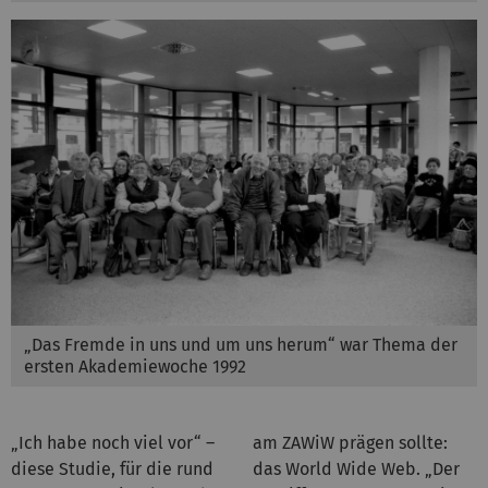
„Das Fremde in uns und um uns herum“ war Thema der
ersten Akademiewoche 1992
„Ich habe noch viel vor“ –
am ZAWiW prägen sollte:
diese Studie, für die rund
das World Wide Web. „Der