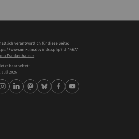
haltlich verantwortlich für diese Seite:
tps://www.uni-ulm.de/index.php?id=14677
ana Frankenhauser
letzt bearbeitet:
 . Juli 2026