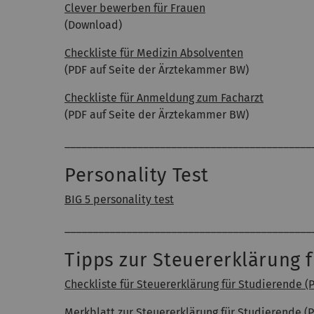
Clever bewerben für Frauen
(Download)
Checkliste für Medizin Absolventen
(PDF auf Seite der Ärztekammer BW)
Checkliste für Anmeldung zum Facharzt
(PDF auf Seite der Ärztekammer BW)
____________________________________________
Personality Test
BIG 5 personality test
____________________________________________
Tipps zur Steuererklärung 
Checkliste für Steuererklärung für Studierende (
Merkblatt zur Steuererklärung für Studierende (