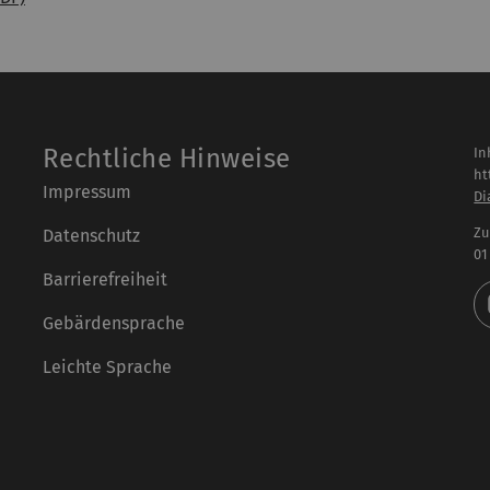
Rechtliche Hinweise
In
ht
Impressum
Di
Zu
Datenschutz
01
Barrierefreiheit
Gebärdensprache
Leichte Sprache