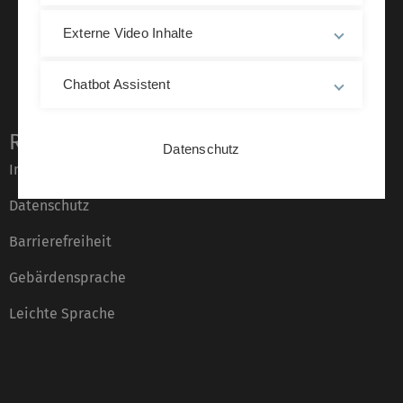
Externe Video Inhalte
Chatbot Assistent
Rechtliche Hinweise
Datenschutz
Impressum
Datenschutz
Barrierefreiheit
Gebärdensprache
Leichte Sprache