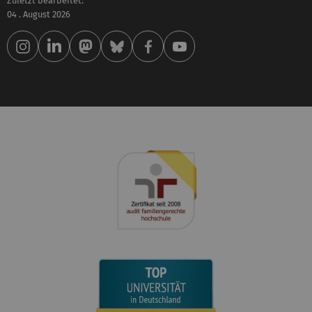
Zuletzt bearbeitet:
04 . August 2026