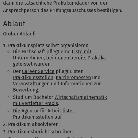
dann die tatsächliche Praktikumdauer von der
Ansprechperson des Prüfungsausschusses bestätigen.
Ablauf
Grober Ablauf:
Praktikumsplatz selbst organisieren:
Die Fachschaft pflegt eine
Liste mit
Unternehmen
, bei denen bereits Praktika
geleistet wurden.
Der
Career Service
pflegt Listen
Praktikumsstellen
,
Karrieremessen
und
Veranstaltungen
und Informationen zur
Bewerbung
.
Studium Bachelor
Wirtschaftsmathematik
mit vertiefter Praxis
.
Die
Agentur für Arbeit
listet
Praktikumsstellen auf.
Praktikum absolvieren.
Praktikumsbericht schreiben.