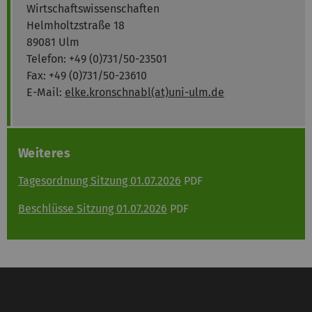
Wirtschaftswissenschaften
Helmholtzstraße 18
89081 Ulm
Telefon: +49 (0)731/50-23501
Fax: +49 (0)731/50-23610
E-Mail:
elke.kronschnabl(at)uni-ulm.de
Weiteres
Tagesordnung Sitzung 01.07.2026
PDF
Beschlüsse Sitzung 01.07.2026
PDF