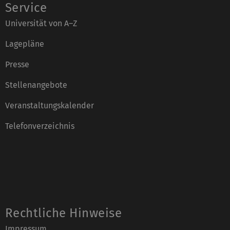
Service
Universität von A–Z
Lagepläne
Presse
Stellenangebote
Veranstaltungskalender
Telefonverzeichnis
Rechtliche Hinweise
Impressum