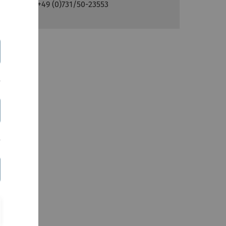
Telefon: +49 (0)731/50-23553