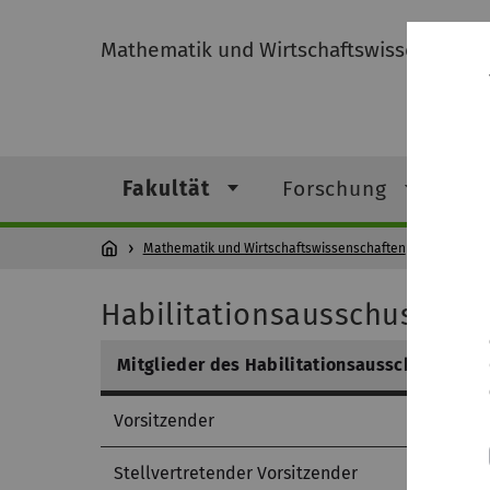
Mathematik und Wirtschaftswissenschaft
Fakultät
Forschung
St
Mathematik und Wirtschaftswissenschaften
Fakultät
Habilitationsausschuss
Mitglieder des Habilitationsausschusses
Vorsitzender
Stellvertretender Vorsitzender