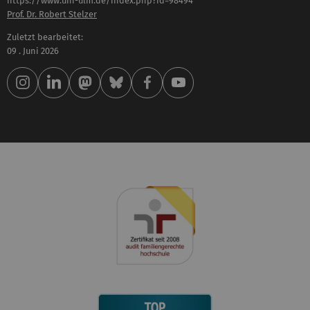
https://www.uni-ulm.de/index.php?id=98494
Prof. Dr. Robert Stelzer
Zuletzt bearbeitet:
09 . Juni 2026