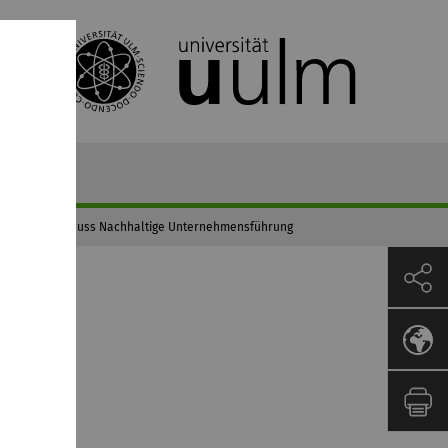
assungsausschuss Nachhaltige Unternehmensführung