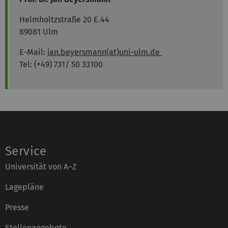
Helmholtzstraße 20 E.44
89081 Ulm
E-Mail:
jan.beyersmann(at)uni-ulm.de
Tel: (+49) 731/ 50 33100
Service
Universität von A–Z
Lagepläne
Presse
Stellenangebote