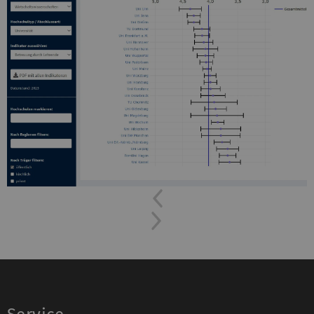
Previous
Next