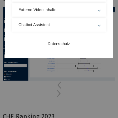
Externe Video Inhalte
Chatbot Assistent
Datenschutz
Previous
Next
CHE Ranking 2023